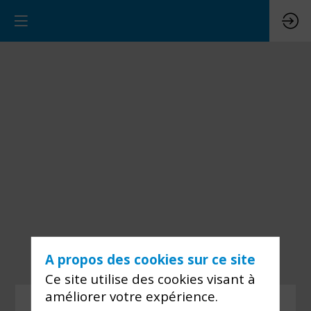
A propos des cookies sur ce site
Ce site utilise des cookies visant à
améliorer votre expérience.
Vous devez vous connecter pour voir ce