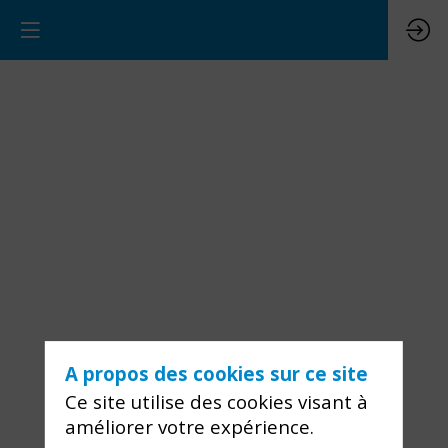
A propos des cookies sur ce site
Ce site utilise des cookies visant à
améliorer votre expérience.
Vous devez vous connecter pour voir ce