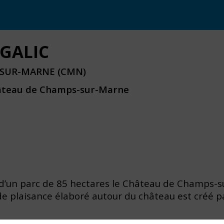
 GALIC
SUR-MARNE (CMN)
âteau de Champs-sur-Marne
 d’un parc de 85 hectares le Château de Champs-su
in de plaisance élaboré autour du château est cré