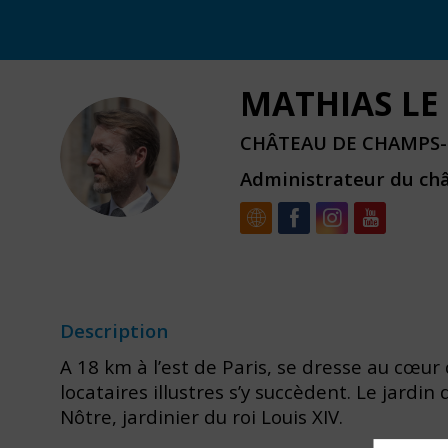
MATHIAS
LE
CHÂTEAU DE CHAMPS-
MLG
Administrateur du ch
Description
A 18 km à l’est de Paris, se dresse au cœur
locataires illustres s’y succèdent. Le jard
Nôtre, jardinier du roi Louis XIV.