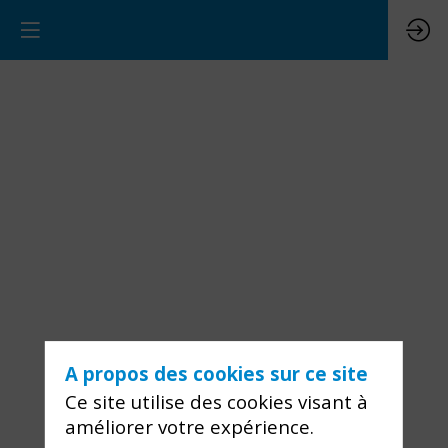
A propos des cookies sur ce site
Ce site utilise des cookies visant à
améliorer votre expérience.
Vous devez vous connecter pour voir ce