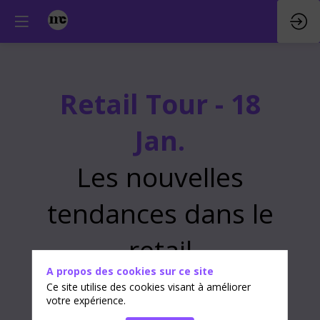
Retail Tour - 18
Jan.
Les nouvelles
tendances dans le
retail
A propos des cookies sur ce site
Ce site utilise des cookies visant à améliorer
votre expérience.