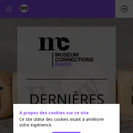
DERNIÈRES
ACTUALITÉS
A propos des cookies sur ce site
Ce site utilise des cookies visant à améliorer
votre expérience.