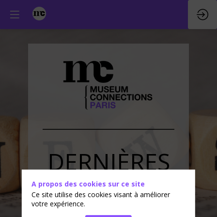
DERNIÈRES
ACTUALITÉS
A propos des cookies sur ce site
Ce site utilise des cookies visant à améliorer
votre expérience.