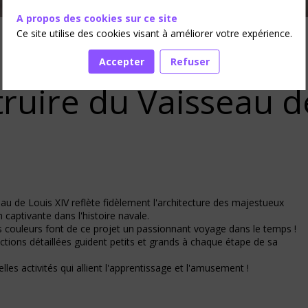
A propos des cookies sur ce site
Ce site utilise des cookies visant à améliorer votre expérience.
Accepter
Refuser
ruire du Vaisseau d
u de Louis XIV reflète fidèlement l'architecture des majestueux
captivante dans l'histoire navale.
es couleurs font de ce projet un passionnant voyage dans le temps !
uctions détaillées guident petits et grands à chaque étape de sa
elles activités qui allient l'apprentissage et l'amusement !