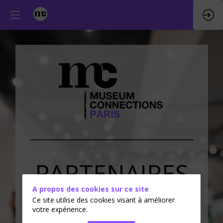
PARTENAIRES
A propos des cookies sur ce site
&
EXPOSANTS
Ce site utilise des cookies visant à améliorer
votre expérience.