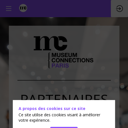
PARTENAIRES
A propos des cookies sur ce site
&
EXPOSANTS
Ce site utilise des cookies visant à améliorer
votre expérience.