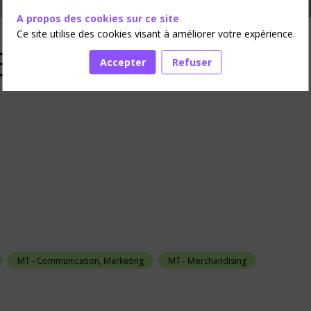
A propos des cookies sur ce site
Ce site utilise des cookies visant à améliorer votre expérience.
EST
Accepter
Refuser
MT - Communication, Marketing
MT - Merchandising