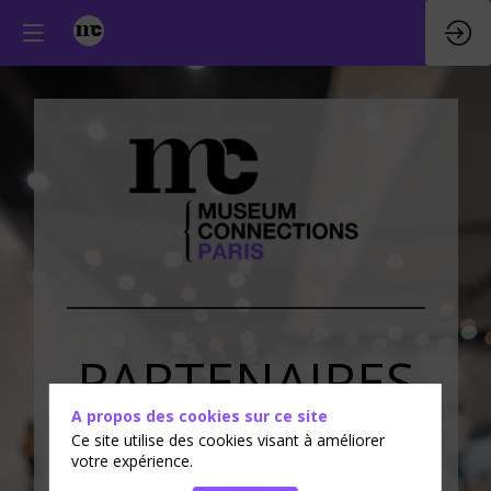
PARTENAIRES
A propos des cookies sur ce site
&
EXPOSANTS
Ce site utilise des cookies visant à améliorer
votre expérience.