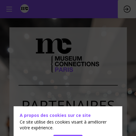
PARTENAIRES
A propos des cookies sur ce site
&
EXPOSANTS
Ce site utilise des cookies visant à améliorer
votre expérience.