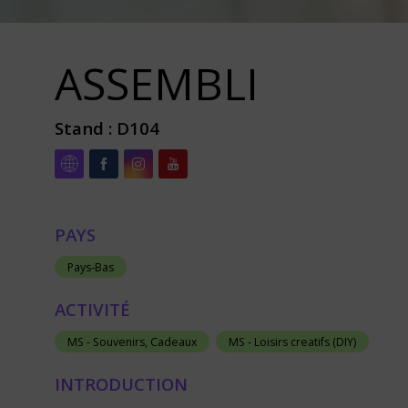
ASSEMBLI
Stand :
D104
PAYS
Pays-Bas
ACTIVITÉ
MS - Souvenirs, Cadeaux
MS - Loisirs creatifs (DIY)
INTRODUCTION