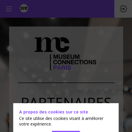
PARTENAIRES
A propos des cookies sur ce site
&
EXPOSANTS
Ce site utilise des cookies visant à améliorer
votre expérience.