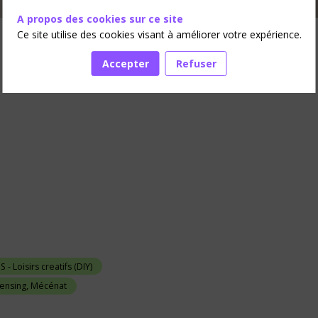
A propos des cookies sur ce site
Ce site utilise des cookies visant à améliorer votre expérience.
ES
Accepter
Refuser
S - Loisirs creatifs (DIY)
censing, Mécénat