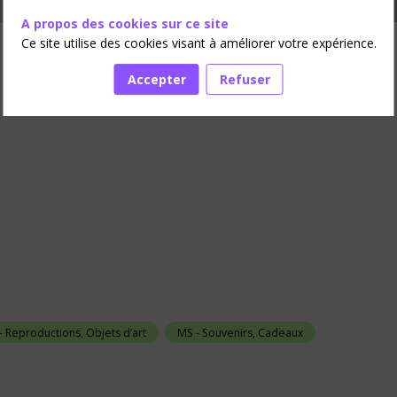
A propos des cookies sur ce site
Ce site utilise des cookies visant à améliorer votre expérience.
Accepter
Refuser
- Reproductions, Objets d’art
MS - Souvenirs, Cadeaux