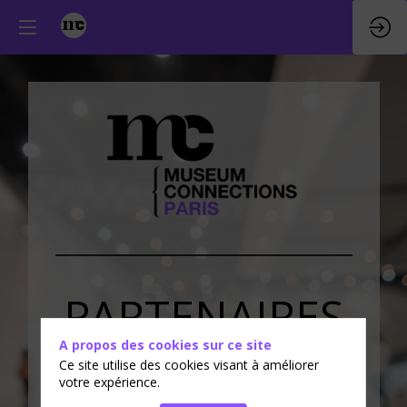
PARTENAIRES
A propos des cookies sur ce site
&
EXPOSANTS
Ce site utilise des cookies visant à améliorer
votre expérience.