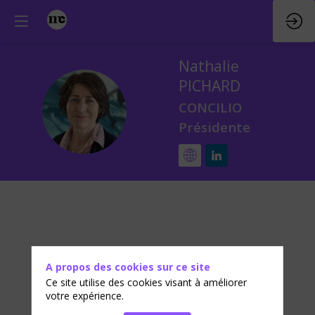
Nathalie
PICHARD
NP
CONCILIO
Présidente
A propos des cookies sur ce site
Ce site utilise des cookies visant à améliorer
votre expérience.