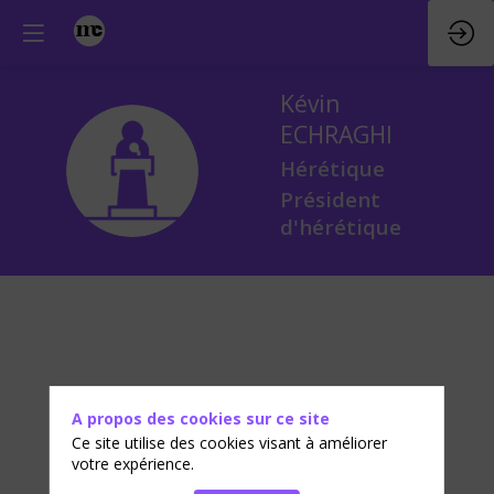
Kévin
ECHRAGHI
KE
Hérétique
Président
d'hérétique
A propos des cookies sur ce site
Ce site utilise des cookies visant à améliorer
votre expérience.