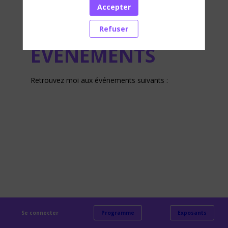
Accepter
Refuser
ÉVÉNEMENTS
Retrouvez moi aux événements suivants :
Se connecter
Programme
Exposants