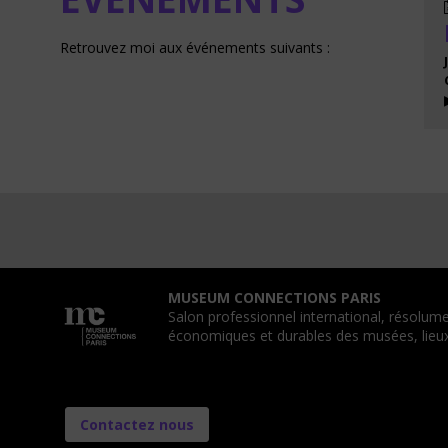
Retrouvez moi aux événements suivants :
MUSEUM CONNECTIONS PARIS
Salon professionnel international, résolume
économiques et durables des musées, lieux 
Contactez nous