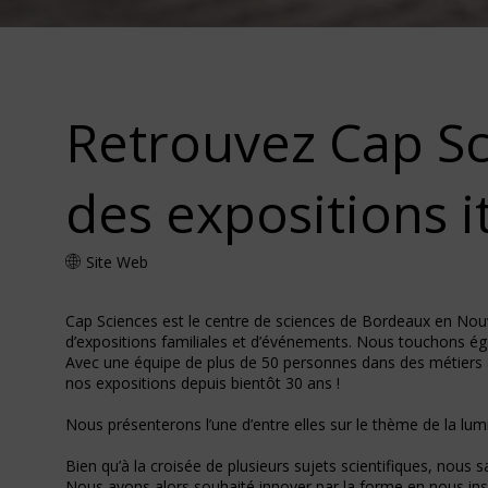
Retrouvez Cap Sc
des expositions i
Site Web
Cap Sciences est le centre de sciences de Bordeaux en Nouv
d’expositions familiales et d’événements. Nous touchons ég
Avec une équipe de plus de 50 personnes dans des métiers al
nos expositions depuis bientôt 30 ans !
Nous présenterons l’une d’entre elles sur le thème de la lum
Bien qu’à la croisée de plusieurs sujets scientifiques, nous 
Nous avons alors souhaité innover par la forme en nous insp