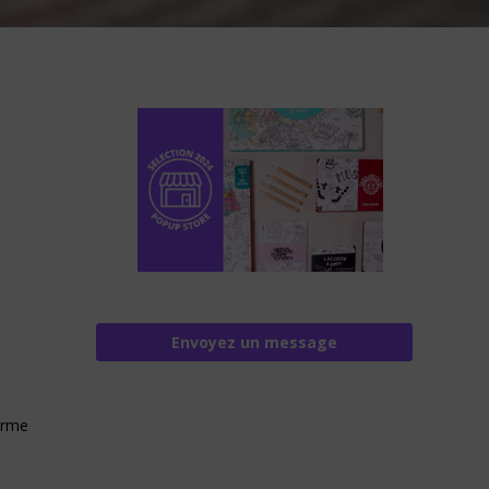
Envoyez un message
.
orme