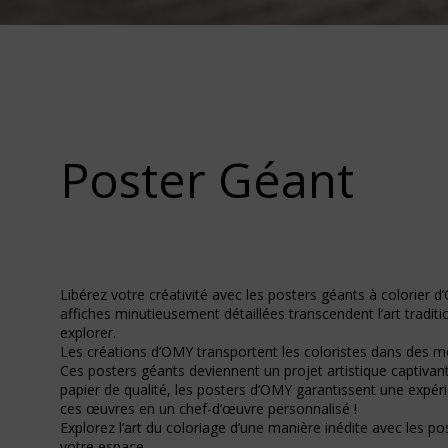
Poster Géant
Libérez votre créativité avec les posters géants à colorier 
affiches minutieusement détaillées transcendent l’art tradit
explorer.
Les créations d’OMY transportent les coloristes dans des mon
Ces posters géants deviennent un projet artistique captivan
papier de qualité, les posters d’OMY garantissent une expé
ces œuvres en un chef-d’œuvre personnalisé !
Explorez l’art du coloriage d’une manière inédite avec les p
votre espace.