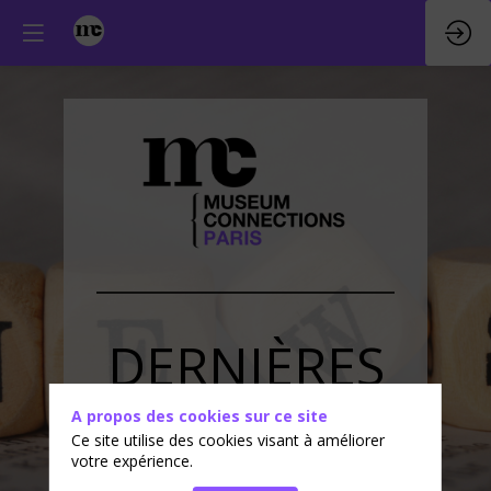
DERNIÈRES
ACTUALITÉS
A propos des cookies sur ce site
Ce site utilise des cookies visant à améliorer
votre expérience.