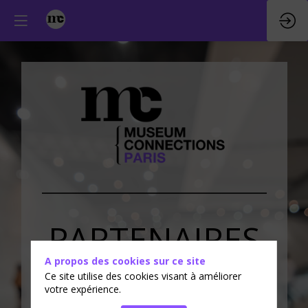
PARTENAIRES
A propos des cookies sur ce site
&
EXPOSANTS
Ce site utilise des cookies visant à améliorer
votre expérience.