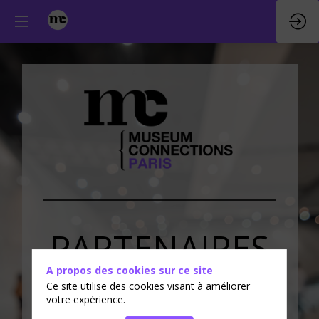
PARTENAIRES
A propos des cookies sur ce site
&
EXPOSANTS
Ce site utilise des cookies visant à améliorer
votre expérience.