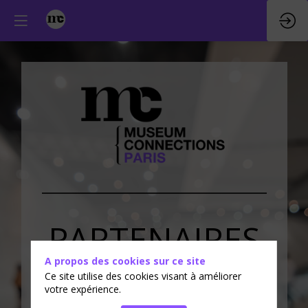
PARTENAIRES
A propos des cookies sur ce site
&
EXPOSANTS
Ce site utilise des cookies visant à améliorer
votre expérience.