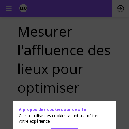
Mesurer
l'affluence des
lieux pour
optimiser
l'expérience
A propos des cookies sur ce site
Ce site utilise des cookies visant à améliorer
visiteurs lors
votre expérience.