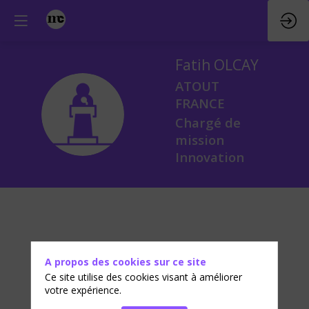
Fatih
OLCAY
ATOUT
FRANCE
FO
Chargé de
mission
Innovation
A propos des cookies sur ce site
Ce site utilise des cookies visant à améliorer
votre expérience.