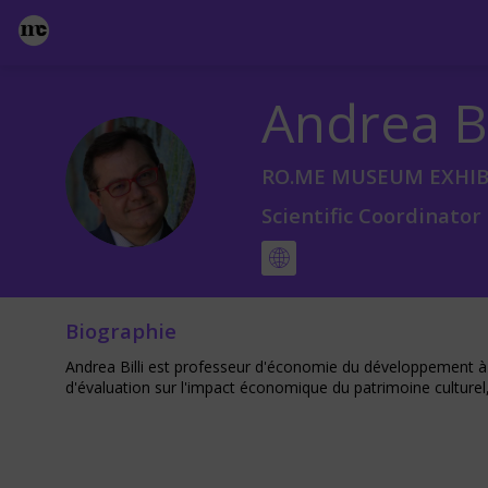
Andrea
B
AB
RO.ME MUSEUM EXHIB
Scientific Coordinator
Biographie
Andrea Billi est professeur d'économie du développement à l
d'évaluation sur l'impact économique du patrimoine culturel,