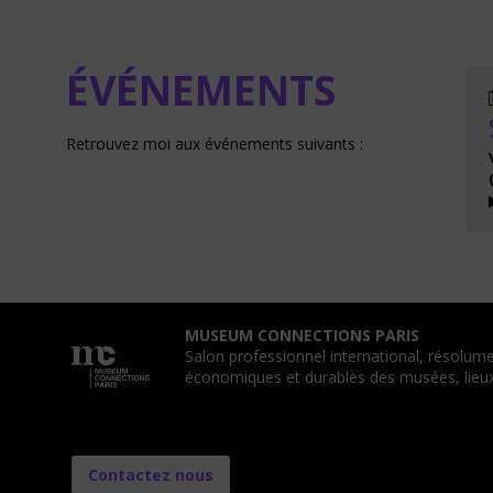
ÉVÉNEMENTS
Retrouvez moi aux événements suivants :
MUSEUM CONNECTIONS PARIS
Salon professionnel international, résolume
économiques et durables des musées, lieux 
Contactez nous