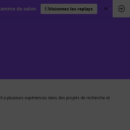
ramme du salon
Visionnez les replays
FR
EN
l a plusieurs expériences dans des projets de recherche et