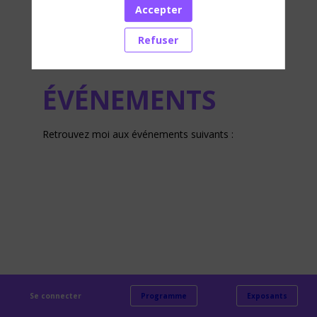
Accepter
Refuser
ÉVÉNEMENTS
Retrouvez moi aux événements suivants :
Se connecter
Programme
Exposants