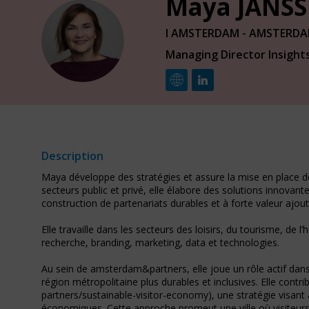
Maya
JANS
I AMSTERDAM - AMSTERD
MJ
Managing Director Insight
Description
Maya développe des stratégies et assure la mise en place d
secteurs public et privé, elle élabore des solutions innova
construction de partenariats durables et à forte valeur ajout
Elle travaille dans les secteurs des loisirs, du tourisme, de l
recherche, branding, marketing, data et technologies.
Au sein de amsterdam&partners, elle joue un rôle actif dans
région métropolitaine plus durables et inclusives. Elle co
partners/sustainable-visitor-economy), une stratégie visant 
économiques. Cette approche promeut une ville où visiteurs, e