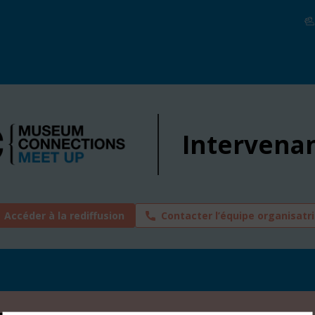
Intervena
Accéder à la rediffusion
Contacter l’équipe organisatr