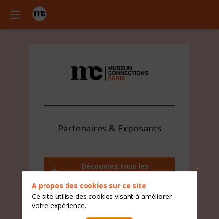
Partenaires & Exposants
Découvrez tous les
exposants
A propos des cookies sur ce site
Contactez l'équipe visiteur
Ce site utilise des cookies visant à améliorer
votre expérience.