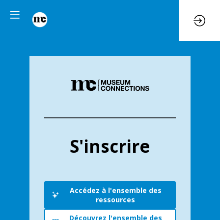
S'inscrire
Accédez à l'ensemble des
ressources
Découvrez l'ensemble des