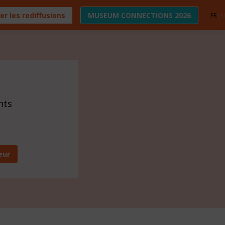
er les rediffusions
MUSEUM CONNECTIONS 2026
FR
EN
nts
eur