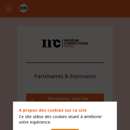
Partenaires & Exposants
Découvrez tous les
exposants
A propos des cookies sur ce site
Contactez l'équipe visiteur
Ce site utilise des cookies visant à améliorer
votre expérience.