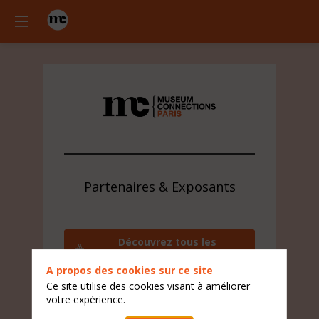
Partenaires & Exposants
Découvrez tous les
exposants
A propos des cookies sur ce site
Contactez l'équipe visiteur
Ce site utilise des cookies visant à améliorer
votre expérience.