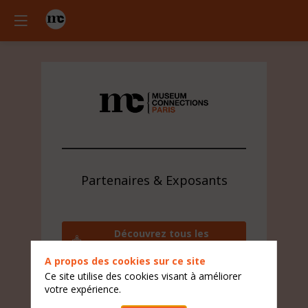
Partenaires & Exposants
Découvrez tous les
exposants
A propos des cookies sur ce site
Contactez l'équipe visiteur
Ce site utilise des cookies visant à améliorer
votre expérience.