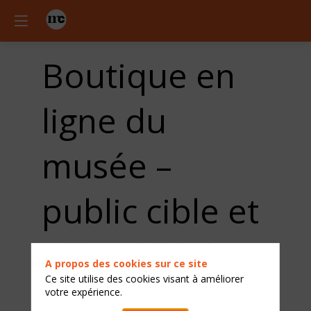
Boutique en
ligne du
musée –
public cible et
offre dédiée –
A propos des cookies sur ce site
Ce site utilise des cookies visant à améliorer
quel
votre expérience.