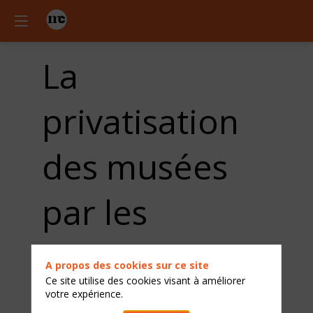
La
privatisation
des musées
par les
particuliers,
A propos des cookies sur ce site
Ce site utilise des cookies visant à améliorer
une ligne
votre expérience.