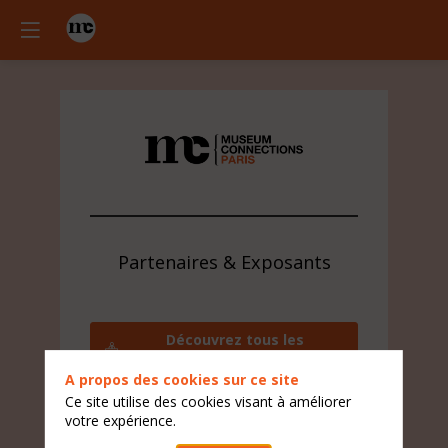
Partenaires & Exposants
Découvrez tous les
exposants
A propos des cookies sur ce site
Contactez l'équipe visiteur
Ce site utilise des cookies visant à améliorer
votre expérience.