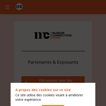
Partenaires & Exposants
Découvrez tous les
exposants
A propos des cookies sur ce site
Contactez l'équipe visiteur
Ce site utilise des cookies visant à améliorer
votre expérience.