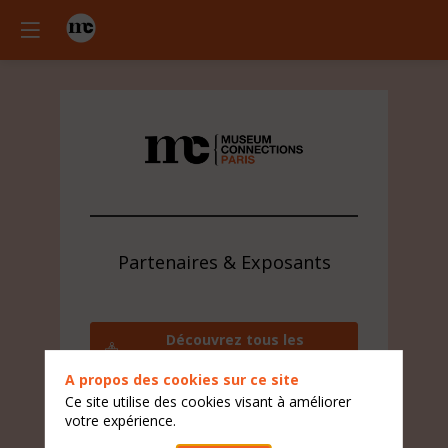
Partenaires & Exposants
Découvrez tous les
exposants
A propos des cookies sur ce site
Contactez l'équipe visiteur
Ce site utilise des cookies visant à améliorer
votre expérience.