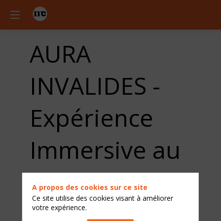
AURA
INVALIDES -
Expérience
Immersive au
service du
A propos des cookies sur ce site
Ce site utilise des cookies visant à améliorer
patrimoine
votre expérience.