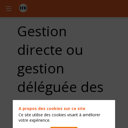
Gestion
directe ou
gestion
déléguée des
boutiques et
A propos des cookies sur ce site
Ce site utilise des cookies visant à améliorer
restaurants
votre expérience.