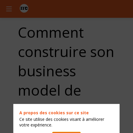
Comment
construire son
business
model de
restaurant ou
A propos des cookies sur ce site
Ce site utilise des cookies visant à améliorer
de boutique ?
votre expérience.