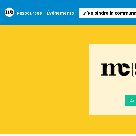
Ressources
Événements
Rejoindre la commun
Ac