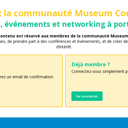
z la communauté Museum Co
 événements et networking à port
 contenu est réservé aux membres de la communauté Museum
es, de prendre part à des conférences et événements, et de créer de
d’intérêt.
Déjà membre ?
Connectez-vous simplement pou
rez un email de confirmation
Se connecter