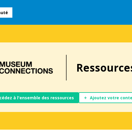
auté
Ressource
cédez à l'ensemble des ressources
Ajoutez votre cont