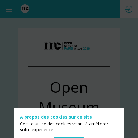
Open
Museum
A propos des cookies sur ce site
Ce site utilise des cookies visant à améliorer
votre expérience.