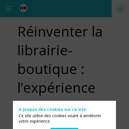
Réinventer la
librairie-
boutique :
l’expérience
hybride du
A propos des cookies sur ce site
Ce site utilise des cookies visant à améliorer
Musée des
votre expérience.